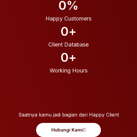
0
%
Happy Customers
0
+
Client Database
0
+
Working Hours
Saatnya kamu jadi bagian dari Happy Client
Hubungi Kami